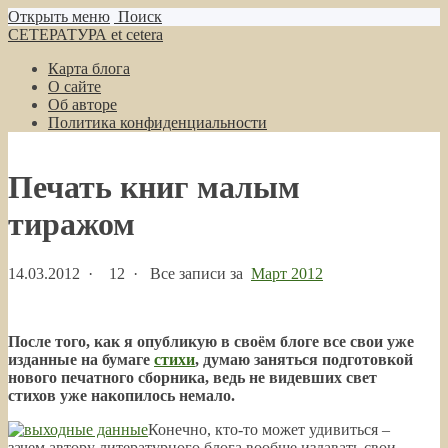
Открыть меню
Поиск
СЕТЕРАТУРА et cetera
Карта блога
О сайте
Об авторе
Политика конфиденциальности
Печать книг малым
тиражом
14.03.2012
·
12 ·
Все записи за
Март 2012
После того, как я опубликую в своём блоге все свои уже
изданные на бумаге
стихи
, думаю заняться подготовкой
нового печатного сборника, ведь не видевших свет
стихов уже накопилось немало.
Конечно, кто-то может удивиться –
зачем автору литературного блога вообще издавать свои