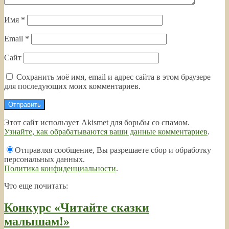
Имя
*
Email
*
Сайт
Сохранить моё имя, email и адрес сайта в этом браузере
для последующих моих комментариев.
Этот сайт использует Akismet для борьбы со спамом.
Узнайте, как обрабатываются ваши данные комментариев
.
Отправляя сообщение, Вы разрешаете сбор и обработку
персональных данных.
Политика конфиденциальности
.
Что еще почитать:
Конкурс «Читайте сказки
малышам!»