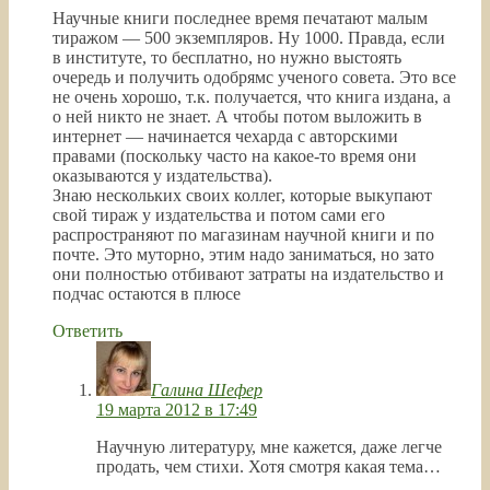
Научные книги последнее время печатают малым
тиражом — 500 экземпляров. Ну 1000. Правда, если
в институте, то бесплатно, но нужно выстоять
очередь и получить одобрямс ученого совета. Это все
не очень хорошо, т.к. получается, что книга издана, а
о ней никто не знает. А чтобы потом выложить в
интернет — начинается чехарда с авторскими
правами (поскольку часто на какое-то время они
оказываются у издательства).
Знаю нескольких своих коллег, которые выкупают
свой тираж у издательства и потом сами его
распространяют по магазинам научной книги и по
почте. Это муторно, этим надо заниматься, но зато
они полностью отбивают затраты на издательство и
подчас остаются в плюсе
Ответить
Галина Шефер
19 марта 2012 в 17:49
Научную литературу, мне кажется, даже легче
продать, чем стихи. Хотя смотря какая тема…