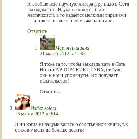
А вообще всю научную литературу надо в Сети
выкладывать. Наука не должна быть
местячковой, а то издаётся мелкими тиражами
— и никто не знает, о чём там написали.
Ответить
Мария Анашина
21 марта 2012 в 21:35
Я тоже за то, чтобы выкладывать в Сеть.
Но эти АВТОРСКИЕ ПРАВА, не будь
они к ночи упомянуты. Их получает
издательство!
Ответить
kladez-zolota
15 марта 2012 в 9:14
Я ни когда не задумывалась о собственной книге, т.к
стихов у меня не больше десятка.