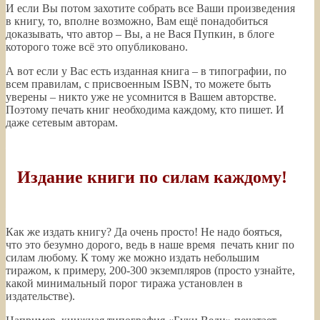
И если Вы потом захотите собрать все Ваши произведения
в книгу, то, вполне возможно, Вам ещё понадобиться
доказывать, что автор – Вы, а не Вася Пупкин, в блоге
которого тоже всё это опубликовано.
А вот если у Вас есть изданная книга – в типографии, по
всем правилам, с присвоенным ISBN, то можете быть
уверены – никто уже не усомнится в Вашем авторстве.
Поэтому печать книг необходима каждому, кто пишет. И
даже сетевым авторам.
—
Издание книги по силам каждому!
—
Как же издать книгу? Да очень просто! Не надо бояться,
что это безумно дорого, ведь в наше время печать книг по
силам любому. К тому же можно издать небольшим
тиражом, к примеру, 200-300 экземпляров (просто узнайте,
какой минимальный порог тиража установлен в
издательстве).