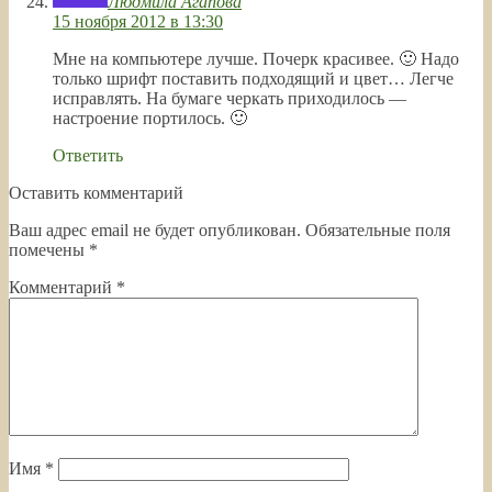
Людмила Агапова
15 ноября 2012 в 13:30
Мне на компьютере лучше. Почерк красивее. 🙂 Надо
только шрифт поставить подходящий и цвет… Легче
исправлять. На бумаге черкать приходилось —
настроение портилось. 🙂
Ответить
Оставить комментарий
Ваш адрес email не будет опубликован.
Обязательные поля
помечены
*
Комментарий
*
Имя
*