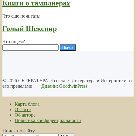
Книги о тамплиерах
Что еще почитать:
Голый Шекспир
Что ищем?
Найти:
©
2026
СЕТЕРАТУРА et cetera
·
Литература в Интернете и за
его пределами
·
Дизайн: GoodwinPress
Карта блога
О сайте
Об авторе
Политика конфиденциальности
Поиск по сайту