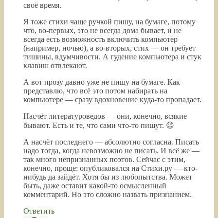
своё время.
Я тоже стихи чаще ручкой пишу, на бумаге, потому
что, во-первых, это не всегда дома бывает, и не
всегда есть возможность включить компьютер
(например, ночью), а во-вторых, стих — он требует
тишины, вдумчивости. А гудение компьютера и стук
клавиш отвлекают.
А вот прозу давно уже не пишу на бумаге. Как
представлю, что всё это потом набирать на
компьютере — сразу вдохновение куда-то пропадает.
Насчёт литературоведов — они, конечно, всякие
бывают. Есть и те, что сами что-то пишут. 😉
А насчёт последнего — абсолютно согласна. Писать
надо тогда, когда невозможно не писать. И всё же —
так много непризнанных поэтов. Сейчас с этим,
конечно, проще: опубликовался на Стихи.ру — кто-
нибудь да зайдёт. Хотя бы из любопытства. Может
быть, даже оставит какой-то осмысленный
комментарий. Но это сложно назвать признанием.
Ответить