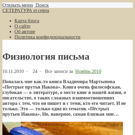
Открыть меню
Поиск
СЕТЕРАТУРА et cetera
Карта блога
О сайте
Об авторе
Политика конфиденциальности
Физиология письма
10.11.2010
·
24 ·
Все записи за
Ноябрь 2010
Попалась мне как-то книга Владимира Мартынова
«Пестрые прутья Иакова».
Книга очень философская,
глубокая — о литературе, о месте книг в нашей жизни, о
писательстве, о таких сложных взаимоотношениях
автора с тем, что он пишет и с теми, кто его читает. И не
только. Это — только одна из тематик «Пёстрых
прутьев Иакова». Но, наверное, самая близкая мне…