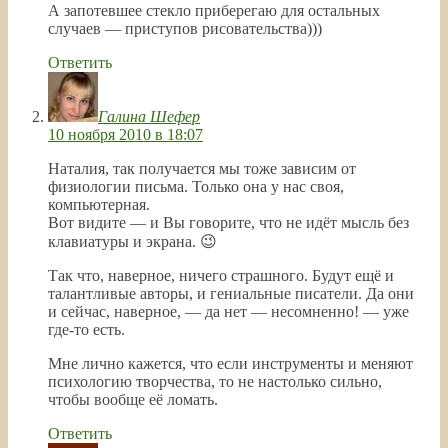
А запотевшее стекло приберегаю для остальных
случаев — приступов рисовательства)))
Ответить
Галина Шефер
10 ноября 2010 в 18:07
Наталия, так получается мы тоже зависим от
физиологии письма. Только она у нас своя,
компьютерная.
Вот видите — и Вы говорите, что не идёт мысль без
клавиатуры и экрана. 😉
Так что, наверное, ничего страшного. Будут ещё и
талантливые авторы, и гениальные писатели. Да они
и сейчас, наверное, — да нет — несомненно! — уже
где-то есть.
Мне лично кажется, что если инструменты и меняют
психологию творчества, то не настолько сильно,
чтобы вообще её ломать.
Ответить