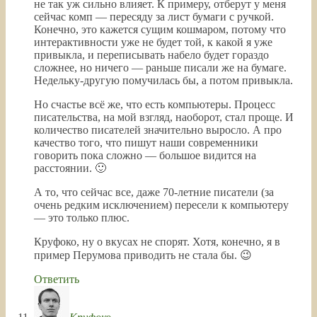
не так уж сильно влияет. К примеру, отберут у меня
сейчас комп — пересяду за лист бумаги с ручкой.
Конечно, это кажется сущим кошмаром, потому что
интерактивности уже не будет той, к какой я уже
привыкла, и переписывать набело будет гораздо
сложнее, но ничего — раньше писали же на бумаге.
Недельку-другую помучилась бы, а потом привыкла.
Но счастье всё же, что есть компьютеры. Процесс
писательства, на мой взгляд, наоборот, стал проще. И
количество писателей значительно выросло. А про
качество того, что пишут наши современники
говорить пока сложно — большое видится на
расстоянии. 🙂
А то, что сейчас все, даже 70-летние писатели (за
очень редким исключением) пересели к компьютеру
— это только плюс.
Круфоко, ну о вкусах не спорят. Хотя, конечно, я в
пример Перумова приводить не стала бы. 😉
Ответить