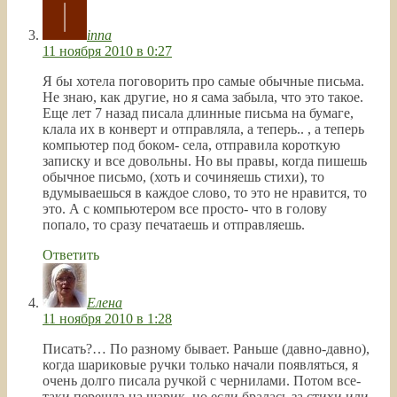
inna
11 ноября 2010 в 0:27
Я бы хотела поговорить про самые обычные письма.
Не знаю, как другие, но я сама забыла, что это такое.
Еще лет 7 назад писала длинные письма на бумаге,
клала их в конверт и отправляла, а теперь.. , а теперь
компьютер под боком- села, отправила короткую
записку и все довольны. Но вы правы, когда пишешь
обычное письмо, (хоть и сочиняешь стихи), то
вдумываешься в каждое слово, то это не нравится, то
это. А с компьютером все просто- что в голову
попало, то сразу печатаешь и отправляешь.
Ответить
Елена
11 ноября 2010 в 1:28
Писать?… По разному бывает. Раньше (давно-давно),
когда шариковые ручки только начали появляться, я
очень долго писала ручкой с чернилами. Потом все-
таки перешла на шарик, но если бралась за стихи или