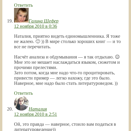
Ответить
Галина Шефер
12 ноября 2010 в 0:36
Наталия, приятно видеть единомышленника. Я тоже
не жалею. 🙂 )) В мире столько хороших книг — и то
все не перечитать.
Насчёт анализа и обдумывания — я так отдыхаю. 😉
Мне это не мешает наслаждаться языком, сюжетом и
прочими прелестями.
Зато потом, когда мне надо что-то процитировать,
привести пример — легко нахожу, где это было.
Наверное, мне надо было стать литературоведом. ))
Ответить
Наталия
12 ноября 2010 в 2:51
Ой, это правда — наверное, стоило вам податься в
литературоведение))