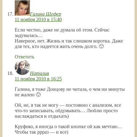
Галина Шефер
11 ноября 2010 в 15:40
Если честно, даже не думала об этом. Сейчас
задумалась…
Наверное, нет. Жизнь и так слишком коротка. Даже
для тех, кто надеется жить очень долго. 🙂
Ответить
Наталия
11 ноября 2010 в 16:25
Галина, я тоже Донцову не читала, о чем ни минуты
не жалею 🙂
Ой, не, я так не могу — постоянно с анализом, все
что-то записывать, обдумывать… Люблю просто
наслаждаться и отдыхать)
Круфоко, я иногда о такой кнопке ой как мечтаю…
Чтобы так ррраз — и все)