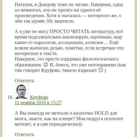
Наталия, я Донцову тоже не читаю. Наверное, одна
из немногих, кто не прочёл ни одного её
произведения. Хотя и пыталась — интересно же, о
чём так шумят. Не зацепило.
А я уже не могу ПРОСТО ЧИТАТЬ литературу, всё
время подсознательно анализирую, оцениваю, ищу
какие-то параллели, ассоциации, аллюзии… Ещё
всякие выписки делаю, пометки, если встречаю что
интересное в тексте.
Наверное, это просто издержки филологического
образования. 😉 И, боюсь, это уже непоправимо (как
там говорит Круфоко, тяжело вздыхает 🙂 )
Ответить
Круфоко
11 ноября 2010 в 15:27
А Вы никогда не мечтали о кнопочке HOLD для
мозга, знаете, как на плеере? Моя подруга психолог
мечтает, и я сам периодически)).
Ответить