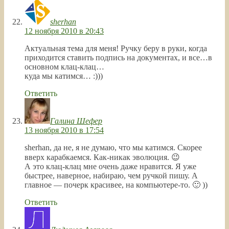
sherhan
12 ноября 2010 в 20:43
Актуальная тема для меня! Ручку беру в руки, когда
приходится ставить подпись на документах, и все…в
основном клац-клац…
куда мы катимся… :)))
Ответить
Галина Шефер
13 ноября 2010 в 17:54
sherhan, да не, я не думаю, что мы катимся. Скорее
вверх карабкаемся. Как-никак эволюция. 😉
А это клац-клац мне очень даже нравится. Я уже
быстрее, наверное, набираю, чем ручкой пишу. А
главное — почерк красивее, на компьютере-то. 🙂 ))
Ответить