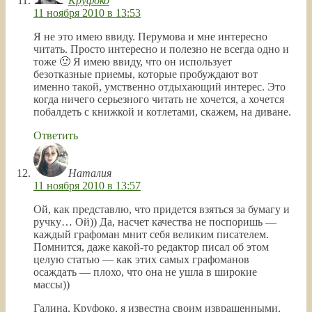
Круфоко
11 ноября 2010 в 13:53
Я не это имею ввиду. Перумова и мне интересно
читать. Просто интересно и полезно не всегда одно и
тоже 🙂 Я имею ввиду, что он использует
безотказные приемы, которые пробуждают вот
именно такой, умственно отдыхающий интерес. Это
когда ничего серьезного читать не хочется, а хочется
побалдеть с книжкой и котлетами, скажем, на диване.
Ответить
Наталия
11 ноября 2010 в 13:57
Ой, как представлю, что придется взяться за бумагу и
ручку… Ой)) Да, насчет качества не поспоришь —
каждый графоман мнит себя великим писателем.
Помнится, даже какой-то редактор писал об этом
целую статью — как этих самых графоманов
осаждать — плохо, что она не ушла в широкие
массы))
Галина, Круфоко, я известна своим извращенными,