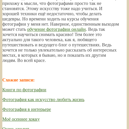
прихожу к мысли, что фотографами просто так не
становятся. Этому искусству тоже надо учиться. И
хорошей техники ещё недостаточно, чтобы делать
шедевры. Но времени ходить на курсы обучения
фотографии у меня нет. Наверное, единственным выходом
может стать
обучение фотографии онлайн
. Ведь так
хочется научиться снимать красиво! Тем более это
актуально для такого человека, как я, любящего
путешествовать и ведущего блог о путешествиях. Ведь
хочется не только увлекательно рассказать об интересных
местах, в которых я бываю, но и показать их другим
людям. Во всей красе.
—
Схожие записи:
Книги по фотографии
Фотография как искусство любить жизнь
Фотография в интерьере
Моё осеннее хокку
Осень уходит