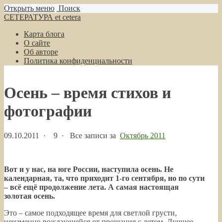
Открыть меню
Поиск
СЕТЕРАТУРА et cetera
Карта блога
О сайте
Об авторе
Политика конфиденциальности
Осень – время стихов и
фотографии
09.10.2011
·
9 ·
Все записи за
Октябрь 2011
Вот и у нас, на юге России, наступила осень. Не
календарная, та, что приходит 1-го сентября, но по сути
– всё ещё продолжение лета. А самая настоящая
золотая осень.
Это – самое подходящее время для светлой грусти,
неизменно рождающейся от прощания с летом. Лучшее