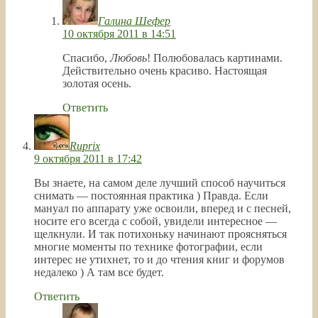
Галина Шефер
10 октября 2011 в 14:51
Спасибо,
Любовь
! Полюбовалась картинами.
Действительно очень красиво. Настоящая
золотая осень.
Ответить
Ruprix
9 октября 2011 в 17:42
Вы знаете, на самом деле лучший способ научиться
снимать — постоянная практика ) Правда. Если
мануал по аппарату уже освоили, вперед и с песней,
носите его всегда с собой, увидели интересное —
щелкнули. И так потихоньку начинают проясняться
многие моменты по технике фотографии, если
интерес не утихнет, то и до чтения книг и форумов
недалеко ) А там все будет.
Ответить