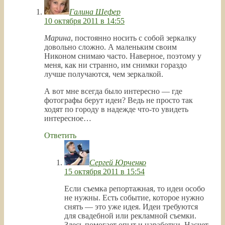
Галина Шефер
10 октября 2011 в 14:55
Марина
, постоянно носить с собой зеркалку
довольно сложно. А маленьким своим
Никоном снимаю часто. Наверное, поэтому у
меня, как ни странно, им снимки гораздо
лучше получаются, чем зеркалкой.
А вот мне всегда было интересно — где
фотографы берут идеи? Ведь не просто так
ходят по городу в надежде что-то увидеть
интересное…
Ответить
Сергей Юрченко
15 октября 2011 в 15:54
Если съемка репортажная, то идеи особо
не нужны. Есть событие, которое нужно
снять — это уже идея. Идеи требуются
для свадебной или рекламной съемки.
Здесь помогает опыт и наработки. Насчет