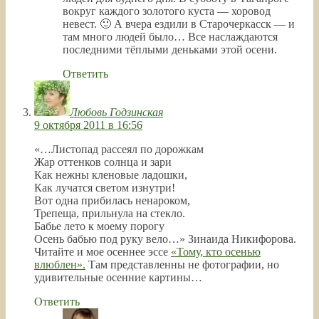
вокруг каждого золотого куста — хоровод
невест. 🙂 А вчера ездили в Старочеркасск — и
там много людей было… Все наслаждаются
последними тёплыми деньками этой осени.
Ответить
Любовь Годзинская
9 октября 2011 в 16:56
«…Листопад рассеял по дорожкам
Жар оттенков солнца и зари
Как нежны кленовые ладошки,
Как лучатся светом изнутри!
Вот одна прибилась ненароком,
Трепеща, прильнула на стекло.
Бабье лето к моему порогу
Осень бабью под руку вело…» Зинаида Никифорова.
Читайте и мое осеннее эссе
«Тому, кто осенью
влюблен».
Там представленны не фотографии, но
удивительные осенние картины…
Ответить