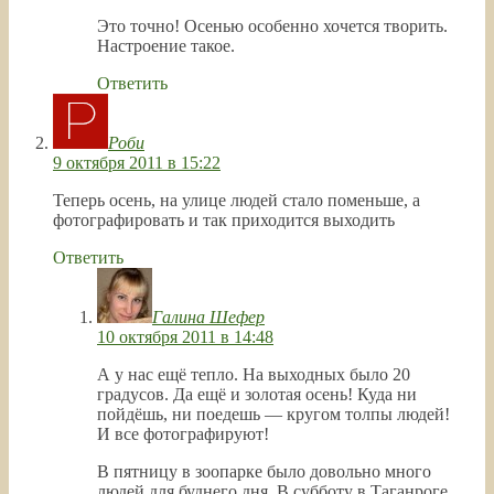
Это точно! Осенью особенно хочется творить.
Настроение такое.
Ответить
Роби
9 октября 2011 в 15:22
Теперь осень, на улице людей стало поменьше, а
фотографировать и так приходится выходить
Ответить
Галина Шефер
10 октября 2011 в 14:48
А у нас ещё тепло. На выходных было 20
градусов. Да ещё и золотая осень! Куда ни
пойдёшь, ни поедешь — кругом толпы людей!
И все фотографируют!
В пятницу в зоопарке было довольно много
людей для буднего дня. В субботу в Таганроге