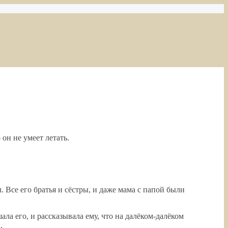
он не умеет летать.
. Все его братья и сёстры, и даже мама с папой были
ала его, и рассказывала ему, что на далёком-далёком
.