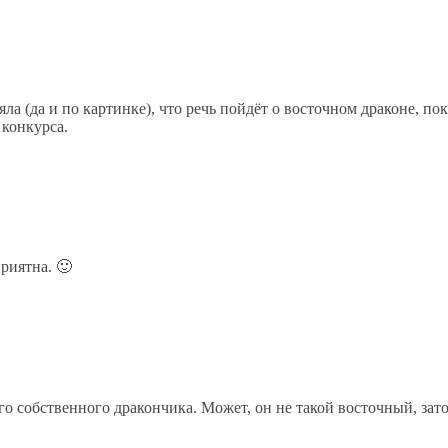
яла (да и по картинке), что речь пойдёт о восточном драконе, п
 конкурса.
риятна. 🙂
го собственного дракончика. Может, он не такой восточный, зато