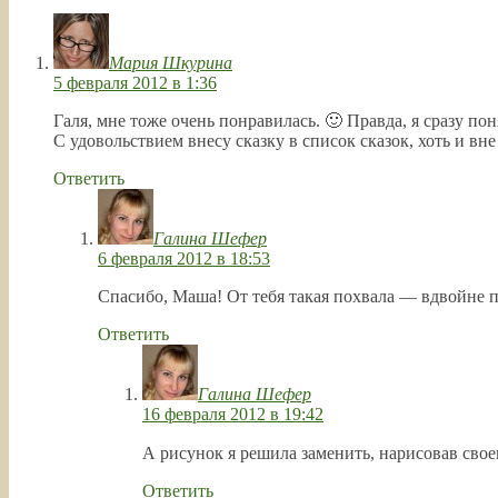
Мария Шкурина
5 февраля 2012 в 1:36
Галя, мне тоже очень понравилась. 🙂 Правда, я сразу пон
С удовольствием внесу сказку в список сказок, хоть и вне
Ответить
Галина Шефер
6 февраля 2012 в 18:53
Спасибо, Маша! От тебя такая похвала — вдвойне п
Ответить
Галина Шефер
16 февраля 2012 в 19:42
А рисунок я решила заменить, нарисовав свое
Ответить