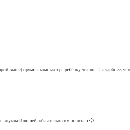
арий выше) прямо с компьютера ребёнку читаю. Так удобнее, че
а с внуком Илюшей, обязательно им почитаю 🙂