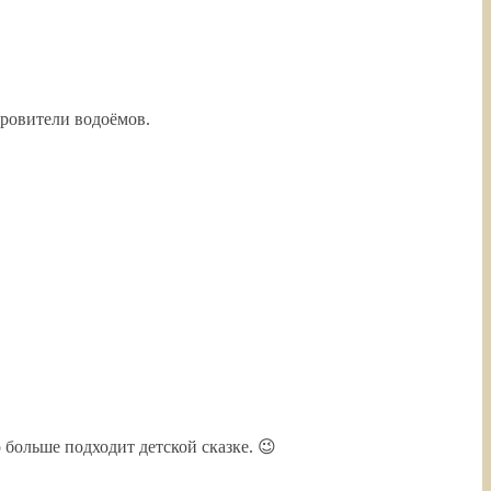
окровители водоёмов.
 больше подходит детской сказке. 😉