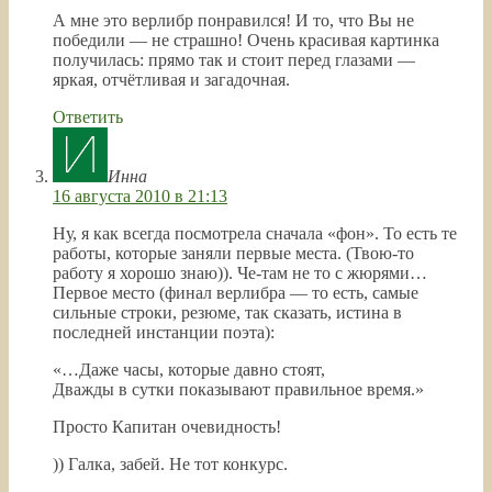
А мне это верлибр понравился! И то, что Вы не
победили — не страшно! Очень красивая картинка
получилась: прямо так и стоит перед глазами —
яркая, отчётливая и загадочная.
Ответить
Инна
16 августа 2010 в 21:13
Ну, я как всегда посмотрела сначала «фон». То есть те
работы, которые заняли первые места. (Твою-то
работу я хорошо знаю)). Че-там не то с жюрями…
Первое место (финал верлибра — то есть, самые
сильные строки, резюме, так сказать, истина в
последней инстанции поэта):
«…Даже часы, которые давно стоят,
Дважды в сутки показывают правильное время.»
Просто Капитан очевидность!
)) Галка, забей. Не тот конкурс.