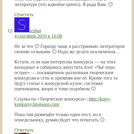
литературе (что вдвойне ценно). Я рада Вам. 🙂
Ответить
seshat
4 сентября 2010 в 16:08
Не за что 🙂 Гораздо чаще я расстраиваю литераторов
своими отзывами 🙂 Надо же делать исключения…
Кстати, если вам интересны конкурсы — на этих
выходных я собираюсь запустить блог «Чьё перо
острее» — посвящённое различным творческим
конкурсам в сети и премиям вне её. Кроме того та
будут статьи о конкурсной кухне, системах
оценивания, жюри и тому подобном 🙂
Ссылка на «Творческие конкурсы»:
http://kopy-
konkursy.blogspot.com/
Пока там размещён только один пост, но к
понедельнику, думаю,будет что почитать 🙂
Ответить