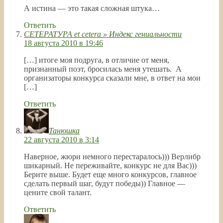
А истина — это такая сложная штука…
Ответить
СЕТЕРАТУРА et cetera » Индекс гениальности
18 августа 2010 в 19:46
[…] итоге моя подруга, в отличие от меня,
признанный поэт, бросилась меня утешать. А
организаторы конкурса сказали мне, в ответ на мои
[…]
Ответить
Танюшка
22 августа 2010 в 3:14
Наверное, жюри немного перестаралось))) Верлибр
шикарный. Не переживайте, конкурс не для Вас)))
Берите выше. Будет еще много конкурсов, главное
сделать первый шаг, будут победы)) Главное —
цените свой талант.
Ответить