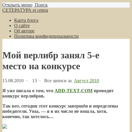
Открыть меню
Поиск
СЕТЕРАТУРА et cetera
Карта блога
О сайте
Об авторе
Политика конфиденциальности
Мой верлибр занял 5-е
место на конкурсе
15.08.2010
·
13 ·
Все записи за
Август 2010
Я уже писала о том, что
ADD-TEXT-COM
проводит
конкурс верлибров.
Так вот, сегодня этот конкурс завершён и определены
победители. Увы, — я в их число не вошла, хотя,
конечно, так хотелось…