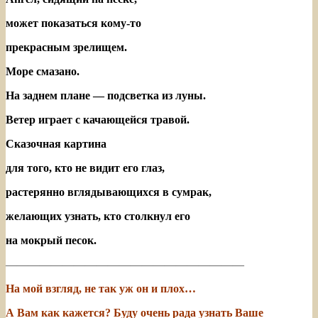
может показаться кому-то
прекрасным зрелищем.
Море смазано.
На заднем плане — подсветка из луны.
Ветер играет с качающейся травой.
Сказочная картина
для того, кто не видит его глаз,
растерянно вглядывающихся в сумрак,
желающих узнать, кто столкнул его
на мокрый песок.
—————————————————————
На мой взгляд, не так уж он и плох…
А Вам как кажется? Буду очень рада узнать Ваше