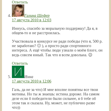
Ответить
Галина Шефер
17 августа 2010 в 12:03
Иннусь, спасибо за моральную поддержку! Да я, в
общем-то и не расстроилась.
Участвовала в конкурсе не ради победы (что я, 500 р.
не заработаю? 🙂 ), а просто ради спортивного
интереса. А ещё чтобы люди узнали о моём блоге, он
ведь совсем юный. Так что я всем довольна. 😉
Ответить
Инна
17 августа 2010 в 12:06
Галь, да не за что) И мне вполне понятны все твои
мотивы. Но ты ж знаешь: истина дороже. На самом
деле если б победители были сильнее, я б тебе об
этом так и сказала. Ну, может, не публично разве
что))